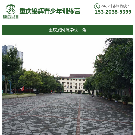
24小时咨询热线：
153-2036-5399
重庆戒网瘾学校一角